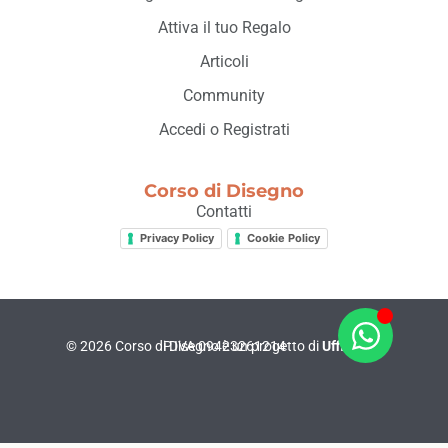
Attiva il tuo Regalo
Articoli
Community
Accedi o Registrati
Corso di Disegno
Contatti
Privacy Policy
Cookie Policy
© 2026 Corso di Disegno è un progetto di
P.IVA 09423261214
Ufficio 01