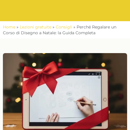
Home
»
Lezioni gratuite
»
Consigli
»
Perché Regalare un
Corso di Disegno a Natale: la Guida Completa