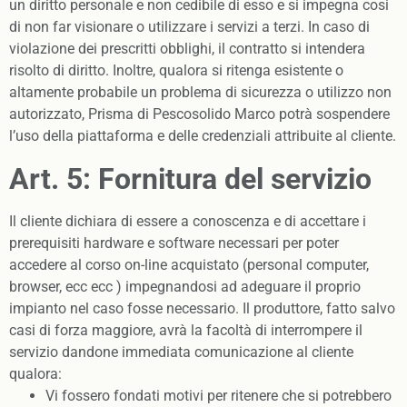
un diritto personale e non cedibile di esso e si impegna cosi
di non far visionare o utilizzare i servizi a terzi. In caso di
violazione dei prescritti obblighi, il contratto si intendera
risolto di diritto. Inoltre, qualora si ritenga esistente o
altamente probabile un problema di sicurezza o utilizzo non
autorizzato, Prisma di Pescosolido Marco potrà sospendere
l’uso della piattaforma e delle credenziali attribuite al cliente.
Art. 5: Fornitura del servizio
Il cliente dichiara di essere a conoscenza e di accettare i
prerequisiti hardware e software necessari per poter
accedere al corso on-line acquistato (personal computer,
browser, ecc ecc ) impegnandosi ad adeguare il proprio
impianto nel caso fosse necessario. Il produttore, fatto salvo
casi di forza maggiore, avrà la facoltà di interrompere il
servizio dandone immediata comunicazione al cliente
qualora:
Vi fossero fondati motivi per ritenere che si potrebbero