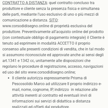
CONTRATTO A DISTANZA
: quel contratto concluso tra
produttore e cliente senza la presenza fisica e simultanea
delle parti, mediante l’uso esclusivo di uno o più mezzi di
comunicazione a distanza.
SITO
:
www.corsodidisegno.online di proprietà esclusiva del
produttore. Preventivamente all’acquisto online del prodotto
(con contestuale obbligo di pagamento integrale) il Cliente è
tenuto ad esprimere in modalità ACCETTO il proprio
consenso alle presenti condizioni di vendita, che in tal modo
si assumono riconosciute ed approvate anche ai sensi degli
art.1341 e 1342 cc, unitamente alle disposizioni che
regolano le procedure di registrazione, accesso, navigazioni
ed uso del sito www.corsodidisegno.online;
Il cliente autorizza espressamente Prisma di
Pescosolido Marco ad utilizzare Il proprio indirizzo e-
mail, nome, cognome, IP, indirizzo in relazione alle
attività inerenti al contratto ed eventuali invii di
informazioni sui servizi di didattica a distanza
realizzati ed offerti dal produttore.