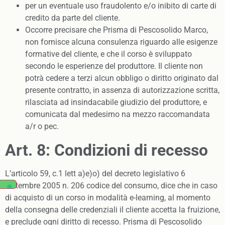
per un eventuale uso fraudolento e/o inibito di carte di
credito da parte del cliente.
Occorre precisare che Prisma di Pescosolido Marco,
non fornisce alcuna consulenza riguardo alle esigenze
formative del cliente, e che il corso è sviluppato
secondo le esperienze del produttore. Il cliente non
potrà cedere a terzi alcun obbligo o diritto originato dal
presente contratto, in assenza di autorizzazione scritta,
rilasciata ad insindacabile giudizio del produttore, e
comunicata dal medesimo na mezzo raccomandata
a/r o pec.
Art. 8: Condizioni di recesso
L’articolo 59, c.1 lett a)e)o) del decreto legislativo 6
settembre 2005 n. 206 codice del consumo, dice che in caso
di acquisto di un corso in modalità e-learning, al momento
della consegna delle credenziali il cliente accetta la fruizione,
e preclude ogni diritto di recesso. Prisma di Pescosolido