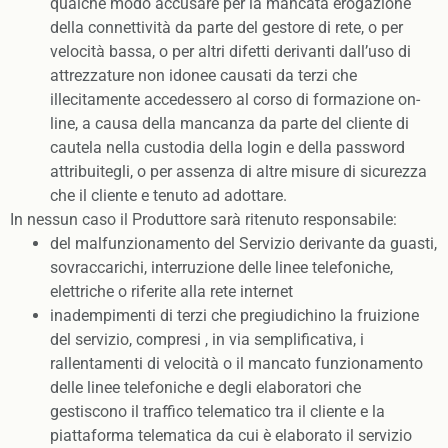
qualche modo accusare per la mancata erogazione
della connettività da parte del gestore di rete, o per
velocità bassa, o per altri difetti derivanti dall’uso di
attrezzature non idonee causati da terzi che
illecitamente accedessero al corso di formazione on-
line, a causa della mancanza da parte del cliente di
cautela nella custodia della login e della password
attribuitegli, o per assenza di altre misure di sicurezza
che il cliente e tenuto ad adottare.
In nessun caso il Produttore sarà ritenuto responsabile:
del malfunzionamento del Servizio derivante da guasti,
sovraccarichi, interruzione delle linee telefoniche,
elettriche o riferite alla rete internet
inadempimenti di terzi che pregiudichino la fruizione
del servizio, compresi , in via semplificativa, i
rallentamenti di velocità o il mancato funzionamento
delle linee telefoniche e degli elaboratori che
gestiscono il traffico telematico tra il cliente e la
piattaforma telematica da cui è elaborato il servizio